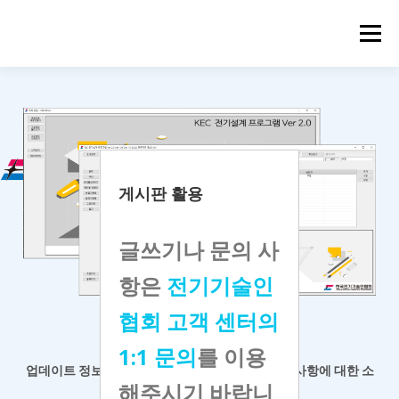
메뉴
게시판 활용
글쓰기나 문의 사
항은
전기기술인
협회 고객 센터의
KEC 전기설계 프로그램
1:1 문의
를 이용
업데이트 정보 등 공지사항 확인과
프로그램 개선 사항에 대한 소
해주시기 바랍니
통 게시판입니다.