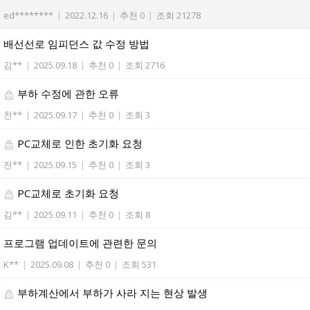
ed********
|
2022.12.16
|
추천 0
|
조회 21278
배선선로 임피던스 값 수정 방법
김**
|
2025.09.18
|
추천 0
|
조회 2716
부하 수정에 관한 오류
천**
|
2025.09.17
|
추천 0
|
조회 3
PC교체로 인한 초기화 요청
전**
|
2025.09.15
|
추천 0
|
조회 3
PC교체로 초기화 요청
김**
|
2025.09.11
|
추천 0
|
조회 8
프로그램 업데이트에 관련한 문의
K**
|
2025.09.08
|
추천 0
|
조회 531
부하계산에서 부하가 사라 지는 현상 발생