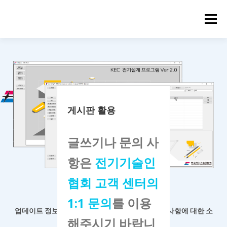
메뉴
게시판 활용
글쓰기나 문의 사
항은
전기기술인
협회 고객 센터의
KEC 전기설계 프로그램
1:1 문의
를 이용
업데이트 정보 등 공지사항 확인과
프로그램 개선 사항에 대한 소
해주시기 바랍니
통 게시판입니다.