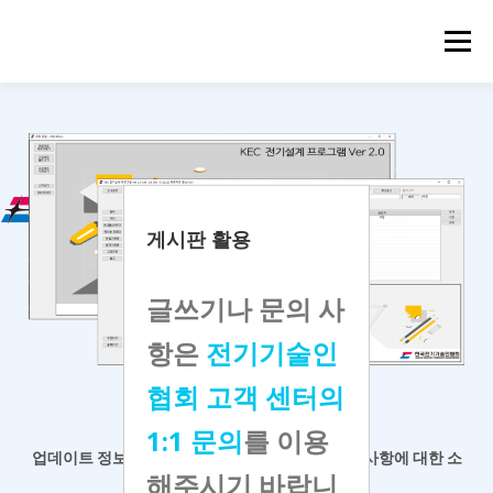
메뉴
게시판 활용
글쓰기나 문의 사
항은
전기기술인
협회 고객 센터의
KEC 전기설계 프로그램
1:1 문의
를 이용
업데이트 정보 등 공지사항 확인과
프로그램 개선 사항에 대한 소
해주시기 바랍니
통 게시판입니다.