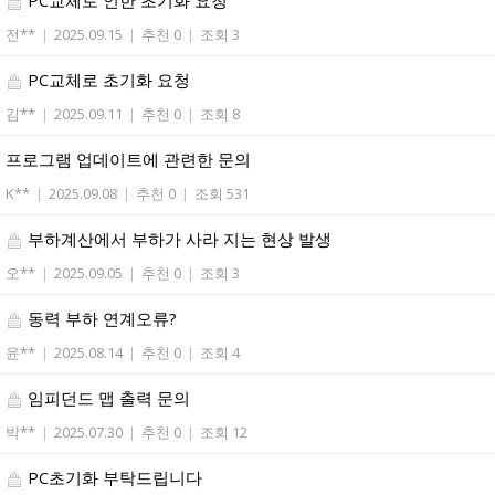
전**
|
2025.09.15
|
추천 0
|
조회 3
PC교체로 초기화 요청
김**
|
2025.09.11
|
추천 0
|
조회 8
프로그램 업데이트에 관련한 문의
K**
|
2025.09.08
|
추천 0
|
조회 531
부하계산에서 부하가 사라 지는 현상 발생
오**
|
2025.09.05
|
추천 0
|
조회 3
동력 부하 연계오류?
윤**
|
2025.08.14
|
추천 0
|
조회 4
임피던드 맵 출력 문의
박**
|
2025.07.30
|
추천 0
|
조회 12
PC초기화 부탁드립니다