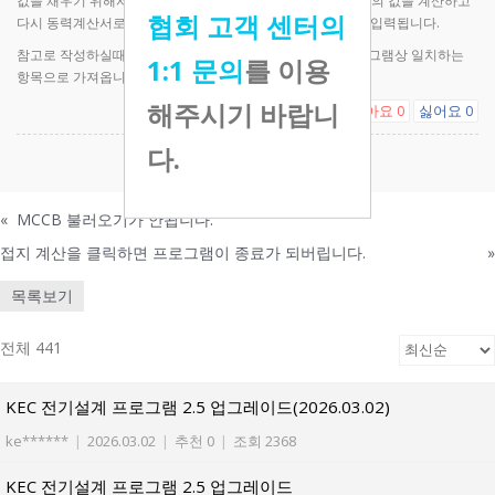
값을 채우기 위해서는 동력계산서에서 선 작성 후 고장계산서의 값을 계산하고
협회 고객 센터의
다시 동력계산서로 와서 MCCB 불러오기를 클릭하면 정보가 입력됩니다.
참고로 작성하실때 From To 명칭을 정확히 입력하셔야 프로그램상 일치하는
1:1 문의
를 이용
항목으로 가져옵니다.
해주시기 바랍니
좋아요
싫어요
0
0
다.
댓글을 남기려면
로그인
하세요.
«
MCCB 불러오기가 안됩니다.
접지 계산을 클릭하면 프로그램이 종료가 되버립니다.
»
목록보기
전체 441
KEC 전기설계 프로그램 2.5 업그레이드(2026.03.02)
ke******
|
2026.03.02
|
추천 0
|
조회 2368
KEC 전기설계 프로그램 2.5 업그레이드