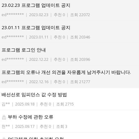
23.02.23 프로그램 업데이트 공지
ed********
|
2023.02.23
|
추천 0
|
조회 22072
23.01.11 프로그램 업데이트 공지
ed********
|
2023.01.11
|
추천 0
|
조회 20346
프로그램 로그인 안내
ed********
|
2022.12.22
|
추천 0
|
조회 20396
프로그램의 오류나 개선 의견을 자유롭게 남겨주시기 바랍니다.
ed********
|
2022.12.16
|
추천 0
|
조회 21277
배선선로 임피던스 값 수정 방법
김**
|
2025.09.18
|
추천 0
|
조회 2715
부하 수정에 관한 오류
천**
|
2025.09.17
|
추천 0
|
조회 3
PC교체로 인한 초기화 요청