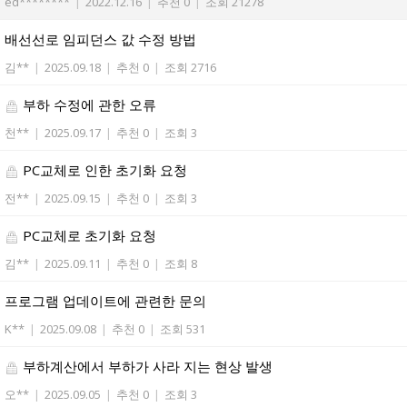
ed********
|
2022.12.16
|
추천 0
|
조회 21278
배선선로 임피던스 값 수정 방법
김**
|
2025.09.18
|
추천 0
|
조회 2716
부하 수정에 관한 오류
천**
|
2025.09.17
|
추천 0
|
조회 3
PC교체로 인한 초기화 요청
전**
|
2025.09.15
|
추천 0
|
조회 3
PC교체로 초기화 요청
김**
|
2025.09.11
|
추천 0
|
조회 8
프로그램 업데이트에 관련한 문의
K**
|
2025.09.08
|
추천 0
|
조회 531
부하계산에서 부하가 사라 지는 현상 발생
오**
|
2025.09.05
|
추천 0
|
조회 3