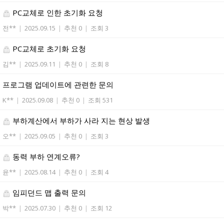
PC교체로 인한 초기화 요청
전**
|
2025.09.15
|
추천 0
|
조회 3
PC교체로 초기화 요청
김**
|
2025.09.11
|
추천 0
|
조회 8
프로그램 업데이트에 관련한 문의
K**
|
2025.09.08
|
추천 0
|
조회 531
부하계산에서 부하가 사라 지는 현상 발생
오**
|
2025.09.05
|
추천 0
|
조회 3
동력 부하 연계오류?
윤**
|
2025.08.14
|
추천 0
|
조회 4
임피던드 맵 출력 문의
박**
|
2025.07.30
|
추천 0
|
조회 12