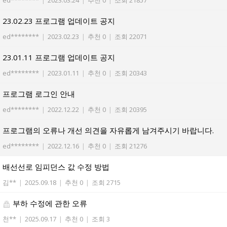
ed********
|
2023.03.24
|
추천 0
|
조회 21857
23.02.23 프로그램 업데이트 공지
ed********
|
2023.02.23
|
추천 0
|
조회 22071
23.01.11 프로그램 업데이트 공지
ed********
|
2023.01.11
|
추천 0
|
조회 20343
프로그램 로그인 안내
ed********
|
2022.12.22
|
추천 0
|
조회 20395
프로그램의 오류나 개선 의견을 자유롭게 남겨주시기 바랍니다.
ed********
|
2022.12.16
|
추천 0
|
조회 21276
배선선로 임피던스 값 수정 방법
김**
|
2025.09.18
|
추천 0
|
조회 2715
부하 수정에 관한 오류
천**
|
2025.09.17
|
추천 0
|
조회 3