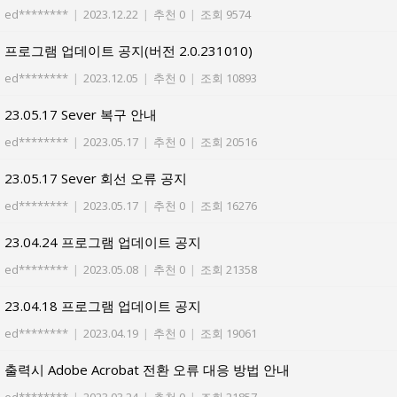
ed********
|
2023.12.22
|
추천 0
|
조회 9574
프로그램 업데이트 공지(버전 2.0.231010)
ed********
|
2023.12.05
|
추천 0
|
조회 10893
23.05.17 Sever 복구 안내
ed********
|
2023.05.17
|
추천 0
|
조회 20516
23.05.17 Sever 회선 오류 공지
ed********
|
2023.05.17
|
추천 0
|
조회 16276
23.04.24 프로그램 업데이트 공지
ed********
|
2023.05.08
|
추천 0
|
조회 21358
23.04.18 프로그램 업데이트 공지
ed********
|
2023.04.19
|
추천 0
|
조회 19061
출력시 Adobe Acrobat 전환 오류 대응 방법 안내