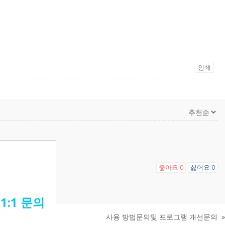
인쇄
좋아요
싫어요
0
0
:1 문의
사용 방법문의및 프로그램 개선문의
»