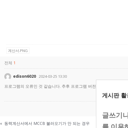
계산서.PNG
전체
1
edison6020
2024-03-25 13:30
프로그램의 오류인 것 같습니다. 추후 프로그램 버전 업데이트 시 반
게시판 활
글쓰기나
«
동력계산서에서 MCCB 불러오기가 안 되는 경우
를 이용