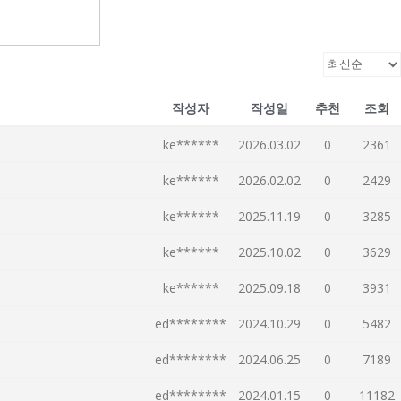
작성자
작성일
추천
조회
ke******
2026.03.02
0
2361
ke******
2026.02.02
0
2429
ke******
2025.11.19
0
3285
ke******
2025.10.02
0
3629
ke******
2025.09.18
0
3931
ed********
2024.10.29
0
5482
ed********
2024.06.25
0
7189
ed********
2024.01.15
0
11182