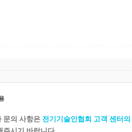
영되도록 노력하겠습니다.
용
댓글을 남기려면
로그인
하세요.
 문의 사항은
전기기술인협회 고객 센터의 1
해주시기 바랍니다.