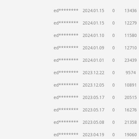
ed********
2024.01.15
0
13436
ed********
2024.01.15
0
12279
ed********
2024.01.10
0
11580
ed********
2024.01.09
0
12710
ed********
2024.01.01
0
23439
ed********
2023.12.22
0
9574
ed********
2023.12.05
0
10891
ed********
2023.05.17
0
20515
ed********
2023.05.17
0
16276
ed********
2023.05.08
0
21358
ed********
2023.04.19
0
19060