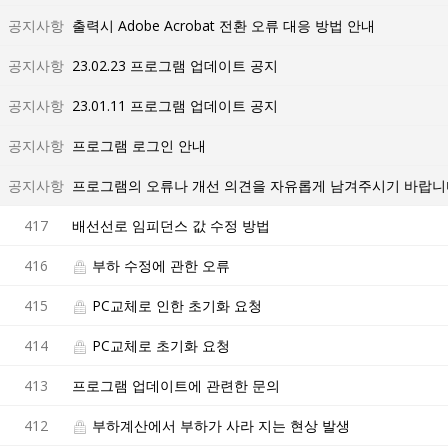
공지사항
출력시 Adobe Acrobat 전환 오류 대응 방법 안내
공지사항
23.02.23 프로그램 업데이트 공지
공지사항
23.01.11 프로그램 업데이트 공지
공지사항
프로그램 로그인 안내
공지사항
프로그램의 오류나 개선 의견을 자유롭게 남겨주시기 바랍니
417
배선선로 임피던스 값 수정 방법
416
부하 수정에 관한 오류
415
PC교체로 인한 초기화 요청
414
PC교체로 초기화 요청
413
프로그램 업데이트에 관련한 문의
412
부하계산에서 부하가 사라 지는 현상 발생