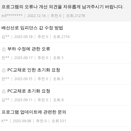
프로그램의 오류나 개선 의견을 자유롭게 남겨주시기 바랍니다.
ed********
|
2022.12.16
|
추천 0
|
조회 21278
배선선로 임피던스 값 수정 방법
김**
|
2025.09.18
|
추천 0
|
조회 2716
부하 수정에 관한 오류
천**
|
2025.09.17
|
추천 0
|
조회 3
PC교체로 인한 초기화 요청
전**
|
2025.09.15
|
추천 0
|
조회 3
PC교체로 초기화 요청
김**
|
2025.09.11
|
추천 0
|
조회 8
프로그램 업데이트에 관련한 문의
K**
|
2025.09.08
|
추천 0
|
조회 531