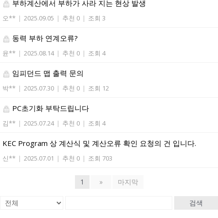
부하계산에서 부하가 사라 지는 현상 발생
오**
|
2025.09.05
|
추천 0
|
조회 3
동력 부하 연계오류?
윤**
|
2025.08.14
|
추천 0
|
조회 4
임피던드 맵 출력 문의
박**
|
2025.07.30
|
추천 0
|
조회 12
PC초기화 부탁드립니다
김**
|
2025.07.24
|
추천 0
|
조회 4
KEC Program 상 계산식 및 계산오류 확인 요청의 건 입니다.
신**
|
2025.07.01
|
추천 0
|
조회 703
1
»
마지막
검색