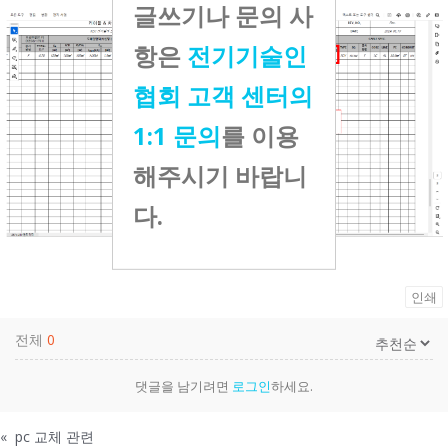
글쓰기나 문의 사
항은
전기기술인
협회 고객 센터의
1:1 문의
를 이용
해주시기 바랍니
다.
인쇄
전체
0
댓글을 남기려면
로그인
하세요.
«
pc 교체 관련