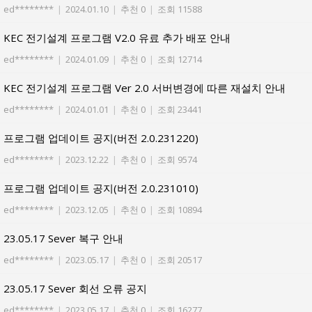
ed********
|
2024.01.10
|
추천 0
|
조회 11588
KEC 전기설계 프로그램 V2.0 유료 추가 배포 안내
ed********
|
2024.01.09
|
추천 0
|
조회 12714
KEC 전기설계 프로그램 Ver 2.0 서버변경에 따른 재설치 안내
ed********
|
2024.01.01
|
추천 0
|
조회 23441
프로그램 업데이트 공지(버전 2.0.231220)
ed********
|
2023.12.22
|
추천 0
|
조회 9574
프로그램 업데이트 공지(버전 2.0.231010)
ed********
|
2023.12.05
|
추천 0
|
조회 10894
23.05.17 Sever 복구 안내
ed********
|
2023.05.17
|
추천 0
|
조회 20517
23.05.17 Sever 회선 오류 공지
ed********
|
2023.05.17
|
추천 0
|
조회 16277