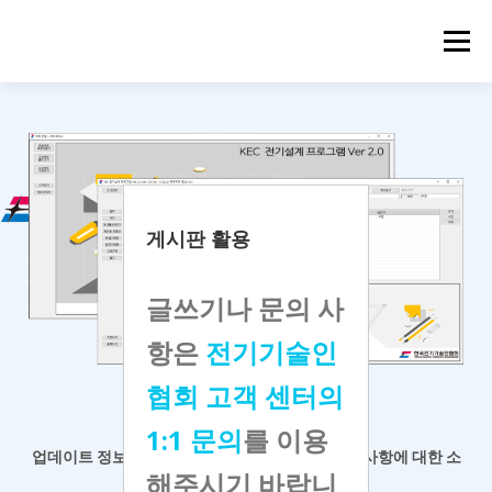
메뉴
게시판 활용
글쓰기나 문의 사
항은
전기기술인
협회 고객 센터의
KEC 전기설계 프로그램
1:1 문의
를 이용
업데이트 정보 등 공지사항 확인과
프로그램 개선 사항에 대한 소
해주시기 바랍니
통 게시판입니다.