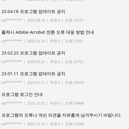
23.04.18 프로그램 업데이트 공지
ed********
|
2023.04.19
|
추천 0
|
조회 19137
출력시 Adobe Acrobat 전환 오류 대응 방법 안내
ed********
|
2023.03.24
|
추천 0
|
조회 21941
23.02.23 프로그램 업데이트 공지
ed********
|
2023.02.23
|
추천 0
|
조회 22152
23.01.11 프로그램 업데이트 공지
ed********
|
2023.01.11
|
추천 0
|
조회 20414
프로그램 로그인 안내
ed********
|
2022.12.22
|
추천 0
|
조회 20464
프로그램의 오류나 개선 의견을 자유롭게 남겨주시기 바랍니다.
ed********
|
2022.12.16
|
추천 0
|
조회 21344