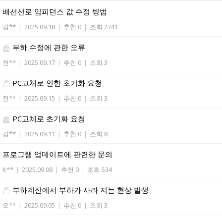
배선선로 임피던스 값 수정 방법
김**
|
2025.09.18
|
추천 0
|
조회 2741
부하 수정에 관한 오류
천**
|
2025.09.17
|
추천 0
|
조회 3
PC교체로 인한 초기화 요청
전**
|
2025.09.15
|
추천 0
|
조회 3
PC교체로 초기화 요청
김**
|
2025.09.11
|
추천 0
|
조회 8
프로그램 업데이트에 관련한 문의
K**
|
2025.09.08
|
추천 0
|
조회 534
부하계산에서 부하가 사라 지는 현상 발생
오**
|
2025.09.05
|
추천 0
|
조회 3