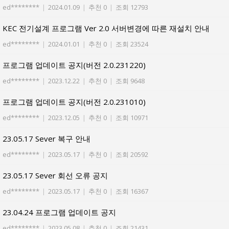
ed********
|
2024.01.09
|
추천 0
|
조회 12793
KEC 전기설계 프로그램 Ver 2.0 서버변경에 따른 재설치 안내
ed********
|
2024.01.01
|
추천 0
|
조회 23524
프로그램 업데이트 공지(버전 2.0.231220)
ed********
|
2023.12.22
|
추천 0
|
조회 9648
프로그램 업데이트 공지(버전 2.0.231010)
ed********
|
2023.12.05
|
추천 0
|
조회 10971
23.05.17 Sever 복구 안내
ed********
|
2023.05.17
|
추천 0
|
조회 20592
23.05.17 Sever 회선 오류 공지
ed********
|
2023.05.17
|
추천 0
|
조회 16367
23.04.24 프로그램 업데이트 공지
ed********
|
2023.05.08
|
추천 0
|
조회 21431