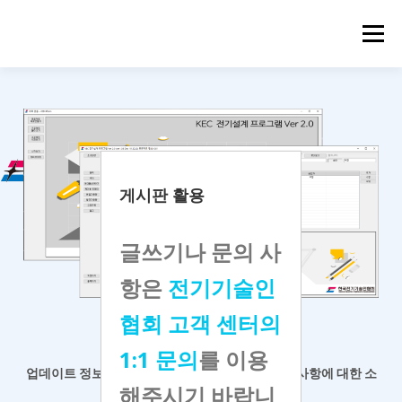
메뉴
게시판 활용
글쓰기나 문의 사
항은
전기기술인
협회 고객 센터의
KEC 전기설계 프로그램
1:1 문의
를 이용
업데이트 정보 등 공지사항 확인과
프로그램 개선 사항에 대한 소
해주시기 바랍니
통 게시판입니다.