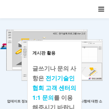
메뉴
게시판 활용
글쓰기나 문의 사
항은
전기기술인
협회 고객 센터의
KEC 전기설계 프로그램
1:1 문의
를 이용
업데이트 정보 등 공지사항 확인과
프로그램 개선 사항에 대한 소
해주시기 바랍니
통 게시판입니다.