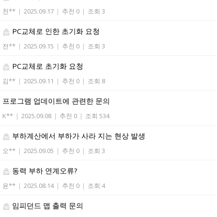
천**
|
2025.09.17
|
추천 0
|
조회 3
PC교체로 인한 초기화 요청
전**
|
2025.09.15
|
추천 0
|
조회 3
PC교체로 초기화 요청
김**
|
2025.09.11
|
추천 0
|
조회 8
프로그램 업데이트에 관련한 문의
K**
|
2025.09.08
|
추천 0
|
조회 534
부하계산에서 부하가 사라 지는 현상 발생
오**
|
2025.09.05
|
추천 0
|
조회 3
동력 부하 연계오류?
윤**
|
2025.08.14
|
추천 0
|
조회 4
임피던드 맵 출력 문의