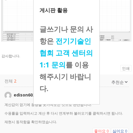
게시판 활용
글쓰기나 문의 사
항은
전기기술인
협회 고객 센터의
감사합니다.
1:1 문의
를 이용
인쇄
해주시기 바랍니
전체
2
다.
edison6020
2022-12-29 08:58
계산값이 없기에 용량을 못가져오는 것으로 판단됩니다.
수용률을 입력하시고 계산 후 다시 연계부하 불러오기를 클릭하시면 됩니다.
재현시 동작함을 확인하였습니다.
좋아요
싫어요
0
0