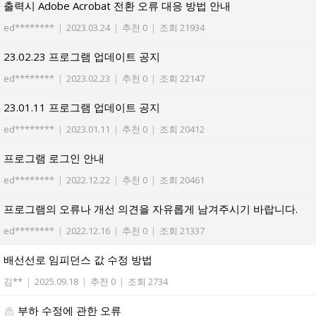
출력시 Adobe Acrobat 전환 오류 대응 방법 안내
ed********
|
2023.03.24
|
추천 0
|
조회 21934
23.02.23 프로그램 업데이트 공지
ed********
|
2023.02.23
|
추천 0
|
조회 22147
23.01.11 프로그램 업데이트 공지
ed********
|
2023.01.11
|
추천 0
|
조회 20412
프로그램 로그인 안내
ed********
|
2022.12.22
|
추천 0
|
조회 20461
프로그램의 오류나 개선 의견을 자유롭게 남겨주시기 바랍니다.
ed********
|
2022.12.16
|
추천 0
|
조회 21337
배선선로 임피던스 값 수정 방법
김**
|
2025.09.18
|
추천 0
|
조회 2734
부하 수정에 관한 오류