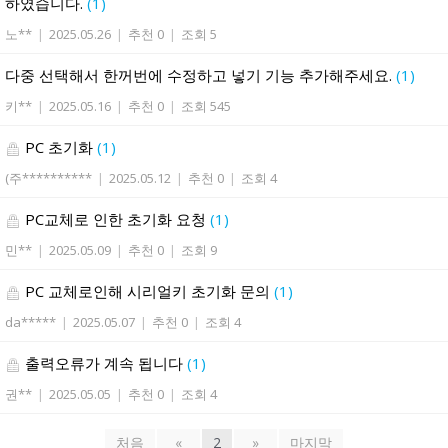
하였습니다.
(1)
노**
|
2025.05.26
|
추천 0
|
조회 5
다중 선택해서 한꺼번에 수정하고 넣기 기능 추가해주세요.
(1)
키**
|
2025.05.16
|
추천 0
|
조회 545
PC 초기화
(1)
(주**********
|
2025.05.12
|
추천 0
|
조회 4
PC교체로 인한 초기화 요청
(1)
민**
|
2025.05.09
|
추천 0
|
조회 9
PC 교체로인해 시리얼키 초기화 문의
(1)
da*****
|
2025.05.07
|
추천 0
|
조회 4
출력오류가 계속 됩니다
(1)
권**
|
2025.05.05
|
추천 0
|
조회 4
처음
«
2
»
마지막