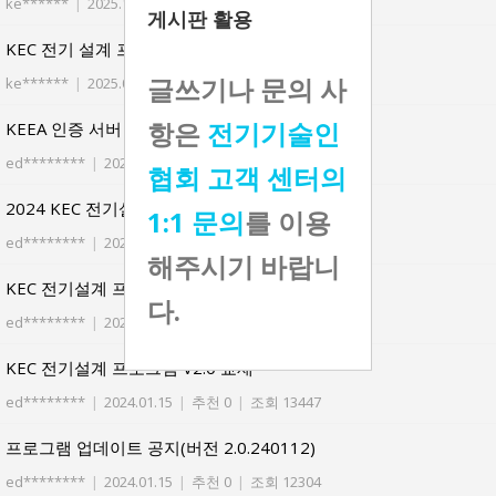
ke******
|
2025.10.02
|
추천 0
|
조회 3633
게시판 활용
KEC 전기 설계 프로그램 2.5 업그레이드 관련
글쓰기나 문의 사
ke******
|
2025.09.18
|
추천 0
|
조회 3951
항은
전기기술인
KEEA 인증 서버 이전에 관한 오류의 건
ed********
|
2024.10.29
|
추천 0
|
조회 5495
협회 고객 센터의
2024 KEC 전기설계 프로그램 실습V1.0 자료
1:1 문의
를 이용
ed********
|
2024.06.25
|
추천 0
|
조회 7195
해주시기 바랍니
KEC 전기설계 프로그램 V2.0 사용법(동영상 강의)
다.
ed********
|
2024.01.15
|
추천 0
|
조회 11189
KEC 전기설계 프로그램 V2.0 교재
ed********
|
2024.01.15
|
추천 0
|
조회 13447
프로그램 업데이트 공지(버전 2.0.240112)
ed********
|
2024.01.15
|
추천 0
|
조회 12304