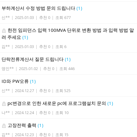
부하계산서 수정 방법 문의 드립니다
(1)
신**
|
2025.01.03
|
추천 0
|
조회 677
한전 임피던스 입력 100MVA 단위로 변환 방법 과 입력 방법 알
려 주세요
(1)
김**
|
2025.01.03
|
추천 0
|
조회 6
단락전류계산서 질문 드립니다
(1)
영인**
|
2025.01.02
|
추천 0
|
조회 446
ID와 PW오류
(1)
신**
|
2024.12.27
|
추천 0
|
조회 525
pc변경으로 인한 새로운 pc에 프로그램설치 문의
(1)
나**
|
2024.12.24
|
추천 0
|
조회 10
고장전력 출력
(1)
김**
|
2024.12.23
|
추천 0
|
조회 15