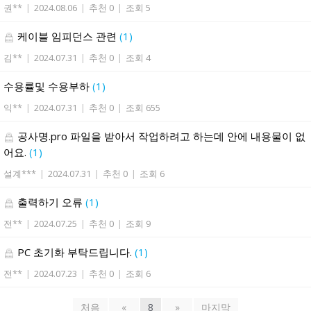
권**
|
2024.08.06
|
추천 0
|
조회 5
케이블 임피던스 관련
(1)
김**
|
2024.07.31
|
추천 0
|
조회 4
수용률및 수용부하
(1)
익**
|
2024.07.31
|
추천 0
|
조회 655
공사명.pro 파일을 받아서 작업하려고 하는데 안에 내용물이 없
어요.
(1)
설계***
|
2024.07.31
|
추천 0
|
조회 6
출력하기 오류
(1)
전**
|
2024.07.25
|
추천 0
|
조회 9
PC 초기화 부탁드립니다.
(1)
전**
|
2024.07.23
|
추천 0
|
조회 6
처음
«
8
»
마지막